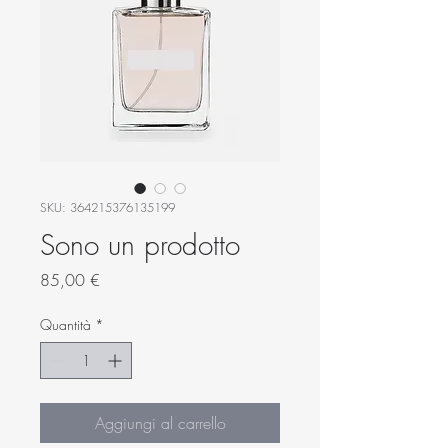
SKU: 364215376135199
Sono un prodotto
Prezzo
85,00 €
Quantità
*
Aggiungi al carrello